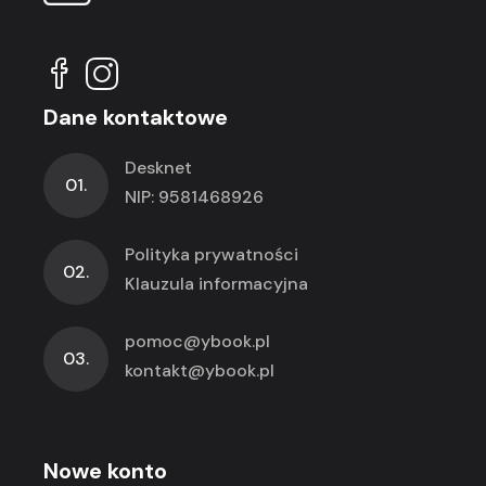
Dane kontaktowe
Desknet
01.
NIP: 9581468926
Polityka prywatności
02.
Klauzula informacyjna
pomoc@ybook.pl
03.
kontakt@ybook.pl
Nowe konto