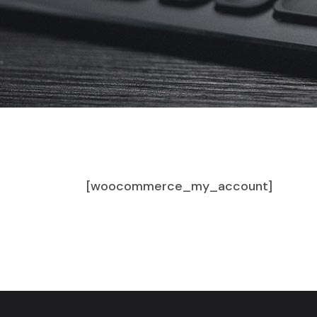
[woocommerce_my_account]