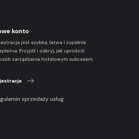
owe konto
jestracja jest szybka, łatwa i zupełnie
zpłatna. Przyjdź i odkryj, jak uprościć
osób zarządzania hotelowym sukcesem.
jestracja
gulamin sprzedaży usług