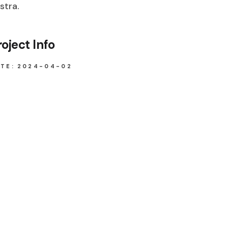
stra.
roject Info
TE:
2024-04-02