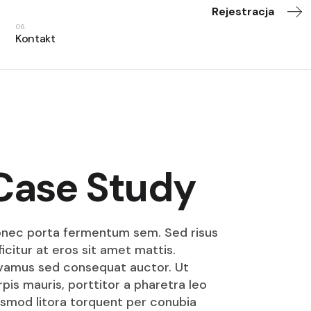
Rejestracja
Kontakt
Case Study
nec porta fermentum sem. Sed risus
ficitur at eros sit amet mattis.
vamus sed consequat auctor. Ut
rpis mauris, porttitor a pharetra leo
smod litora torquent per conubia