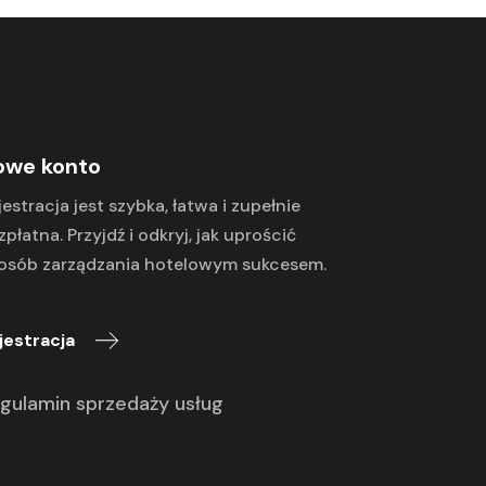
owe konto
jestracja jest szybka, łatwa i zupełnie
zpłatna. Przyjdź i odkryj, jak uprościć
osób zarządzania hotelowym sukcesem.
jestracja
gulamin sprzedaży usług