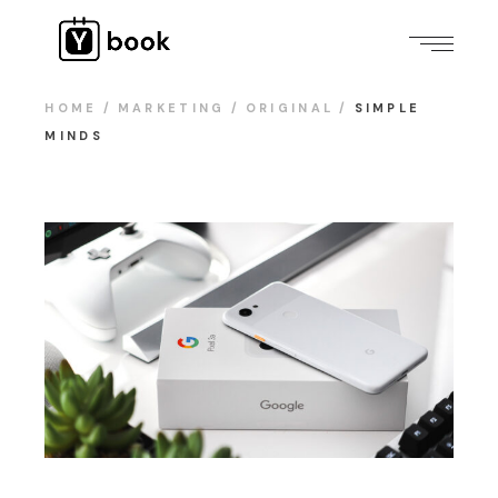
HOME
MARKETING
ORIGINAL
SIMPLE
MINDS