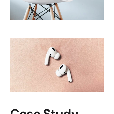
Case Study