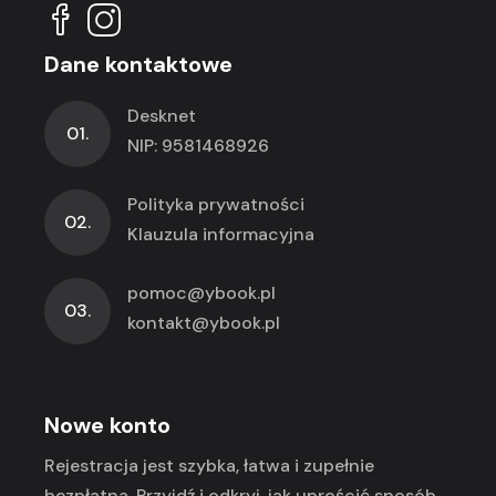
Dane kontaktowe
Desknet
01.
NIP: 9581468926
Polityka prywatności
02.
Klauzula informacyjna
pomoc@ybook.pl
03.
kontakt@ybook.pl
Nowe konto
Rejestracja jest szybka, łatwa i zupełnie
bezpłatna. Przyjdź i odkryj, jak uprościć sposób