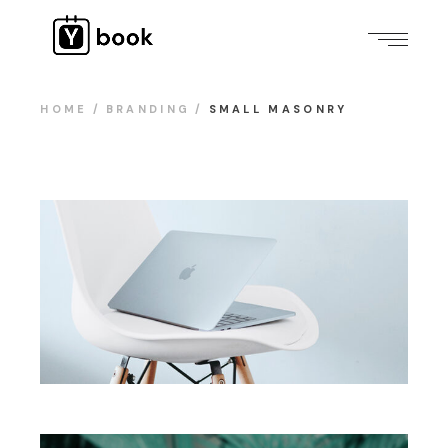
HOME
BRANDING
SMALL MASONRY