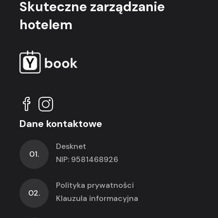
Skuteczne
zarządzanie
hotelem
Dane kontaktowe
Desknet
01.
NIP: 9581468926
Polityka prywatności
02.
Klauzula informacyjna