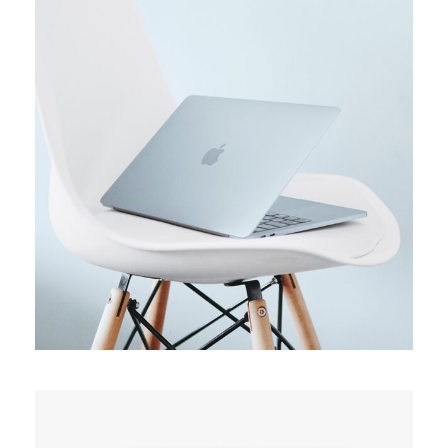
ORIGINAL
Usability test