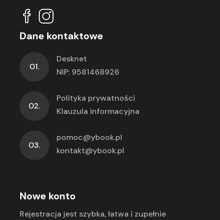
Dane kontaktowe
Desknet
01.
NIP: 9581468926
Polityka prywatności
02.
Klauzula informacyjna
pomoc@ybook.pl
03.
kontakt@ybook.pl
Nowe konto
Rejestracja jest szybka, łatwa i zupełnie