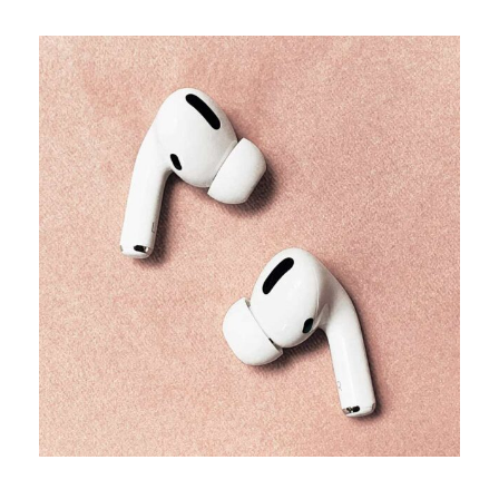
TRENDS
Our producers