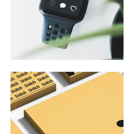
Business growth
SIMPLE
Network brand