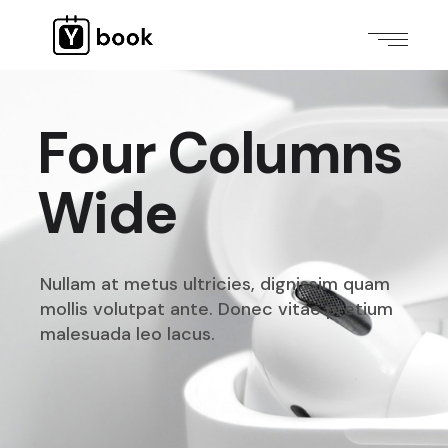
Four Columns
Wide
Nullam at metus ultricies, dignissim quam
mollis volutpat
ante. Donec vitae pretium
malesuada leo lacus.