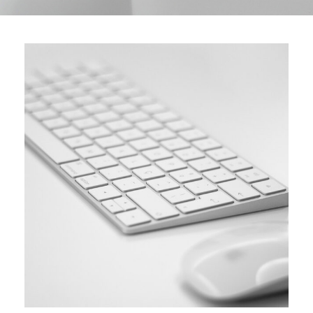
SIMPLE
Coding course