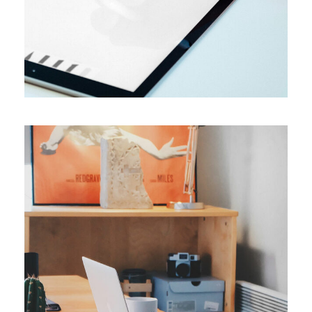
DESIGN
Minimal art