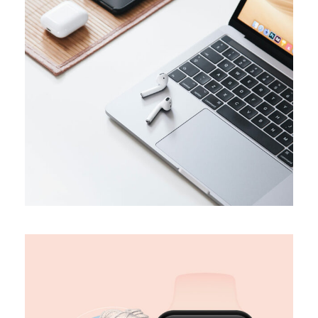
TRENDS
Success guide