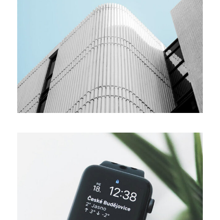
MEDIA
Team building
ORIGINAL