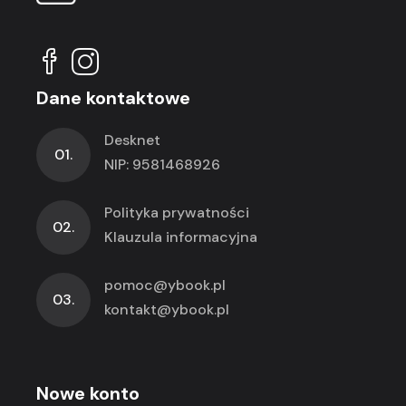
Dane kontaktowe
Desknet
01.
NIP: 9581468926
Polityka prywatności
02.
Klauzula informacyjna
pomoc@ybook.pl
03.
kontakt@ybook.pl
Nowe konto