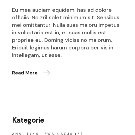
Eu mea audiam equidem, has ad dolore
officiis. No zril solet minimum sit. Sensibus
mei omittantur. Nulla suas maloru impetus
in voluptaria est in, et suas mollis est
propriae eu. Doming vidiss no malorum.
Eripuit legimus harum corpora per vis in
intellegam, ut esse.
Read More
Kategorie
ANALITYKA I EWALUACJA
(3)