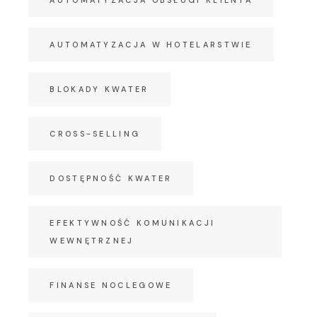
AUTOMATYZACJA OBSŁUGI KLIENTA
AUTOMATYZACJA W HOTELARSTWIE
BLOKADY KWATER
CROSS-SELLING
DOSTĘPNOŚĆ KWATER
EFEKTYWNOŚĆ KOMUNIKACJI
WEWNĘTRZNEJ
FINANSE NOCLEGOWE