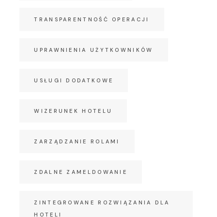
TRANSPARENTNOŚĆ OPERACJI
UPRAWNIENIA UŻYTKOWNIKÓW
USŁUGI DODATKOWE
WIZERUNEK HOTELU
ZARZĄDZANIE ROLAMI
ZDALNE ZAMELDOWANIE
ZINTEGROWANE ROZWIĄZANIA DLA
HOTELI