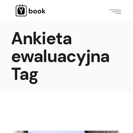
Ankieta
ewaluacyjna
Tag