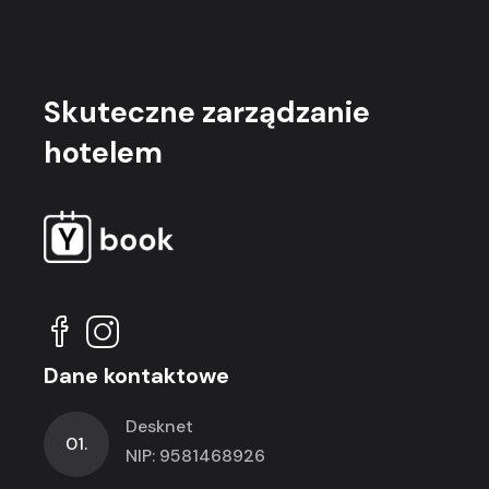
Skuteczne
zarządzanie
hotelem
Dane kontaktowe
Desknet
01.
NIP: 9581468926