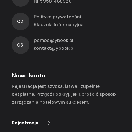
NIP: 9581468926
Polityka prywatności
02.
Klauzula informacyjna
pomoc@ybook.pl
03.
kontakt@ybook.pl
Nowe konto
Rejestracja jest szybka, łatwa i zupełnie
bezpłatna. Przyjdź i odkryj, jak uprościć sposób
zarządzania hotelowym sukcesem.
Rejestracja