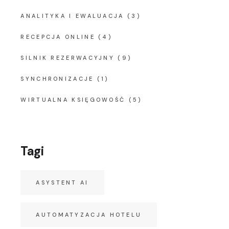
ANALITYKA I EWALUACJA
(3)
RECEPCJA ONLINE
(4)
SILNIK REZERWACYJNY
(9)
SYNCHRONIZACJE
(1)
WIRTUALNA KSIĘGOWOŚĆ
(5)
Tagi
ASYSTENT AI
AUTOMATYZACJA HOTELU