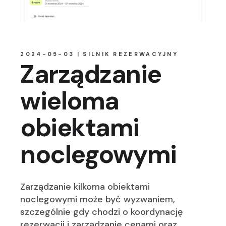
2024-05-03
SILNIK REZERWACYJNY
Zarządzanie
wieloma
obiektami
noclegowymi
Zarządzanie kilkoma obiektami
noclegowymi może być wyzwaniem,
szczególnie gdy chodzi o koordynację
rezerwacji i zarządzanie cenami oraz