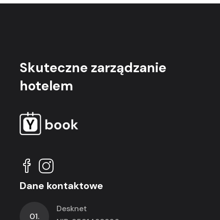
Skuteczne
zarządzanie
hotelem
Dane kontaktowe
Desknet
01.