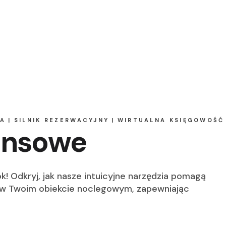
JA
SILNIK REZERWACYJNY
WIRTUALNA KSIĘGOWOŚĆ
nansowe
k! Odkryj, jak nasze intuicyjne narzędzia pomagą
ie w Twoim obiekcie noclegowym, zapewniając