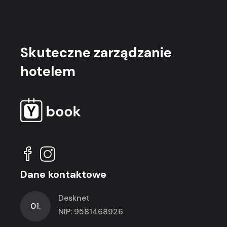
Skuteczne
zarządzanie
hotelem
Dane kontaktowe
Desknet
01.
NIP: 9581468926