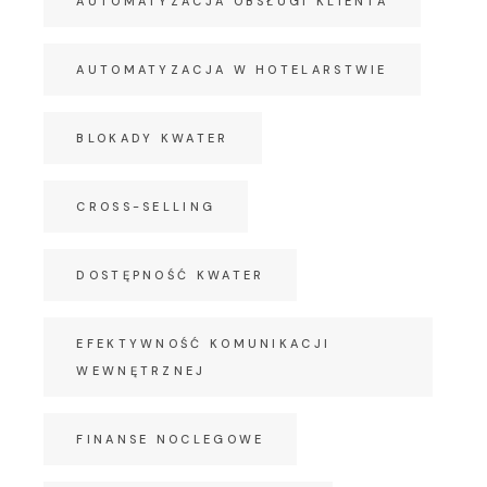
AUTOMATYZACJA OBSŁUGI KLIENTA
AUTOMATYZACJA W HOTELARSTWIE
BLOKADY KWATER
CROSS-SELLING
DOSTĘPNOŚĆ KWATER
EFEKTYWNOŚĆ KOMUNIKACJI
WEWNĘTRZNEJ
FINANSE NOCLEGOWE