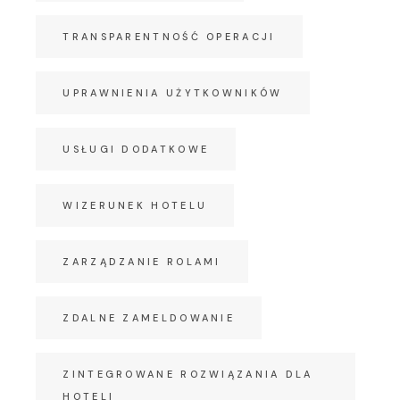
TRANSPARENTNOŚĆ OPERACJI
UPRAWNIENIA UŻYTKOWNIKÓW
USŁUGI DODATKOWE
WIZERUNEK HOTELU
ZARZĄDZANIE ROLAMI
ZDALNE ZAMELDOWANIE
ZINTEGROWANE ROZWIĄZANIA DLA
HOTELI