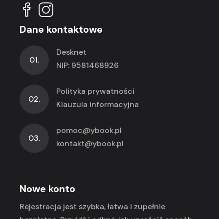
Dane kontaktowe
Desknet
01.
NIP: 9581468926
Polityka prywatności
02.
Klauzula informacyjna
pomoc@ybook.pl
03.
kontakt@ybook.pl
Nowe konto
Rejestracja jest szybka, łatwa i zupełnie