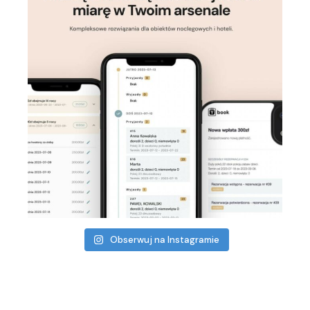
Obserwuj na Instagramie