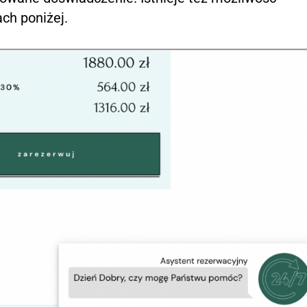
ch poniżej.