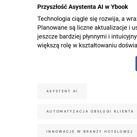
Przyszłość Asystenta AI w Ybook
Technologia ciągle się rozwija, a w
Planowane są liczne aktualizacje i u
jeszcze bardziej płynnymi i intuicyj
większą rolę w kształtowaniu doświa
ASYSTENT AI
AUTOMATYZACJA OBSŁUGI KLIENTA
INNOWACJE W BRANŻY HOTELOWEJ