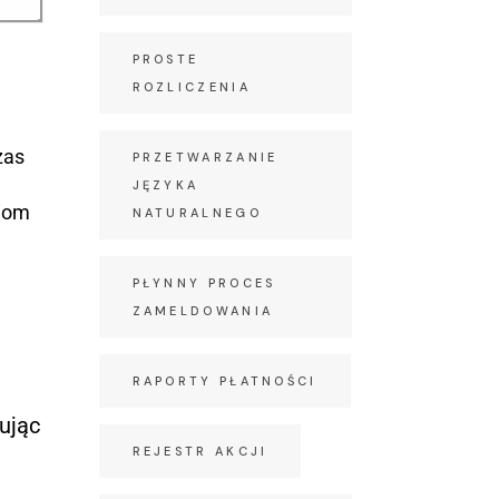
PROSTE
ROZLICZENIA
zas
PRZETWARZANIE
JĘZYKA
niom
NATURALNEGO
PŁYNNY PROCES
ZAMELDOWANIA
RAPORTY PŁATNOŚCI
ując
REJESTR AKCJI