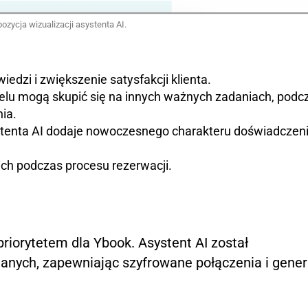
ozycja wizualizacji asystenta AI.
edzi i zwiększenie satysfakcji klienta.
elu mogą skupić się na innych ważnych zadaniach, podc
ia.
enta AI dodaje nowoczesnego charakteru doświadcze
ch podczas procesu rezerwacji.
riorytetem dla Ybook. Asystent AI został
anych, zapewniając szyfrowane połączenia i gener