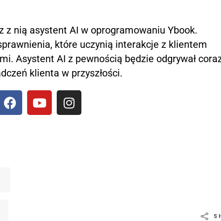
raz z nią asystent AI w oprogramowaniu Ybook.
sprawnienia, które uczynią interakcje z klientem
nymi. Asystent AI z pewnością będzie odgrywał cora
dczeń klienta w przyszłości.
S