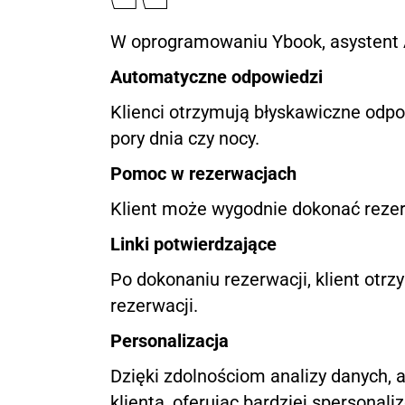
W oprogramowaniu Ybook, asystent AI
Automatyczne odpowiedzi
Klienci otrzymują błyskawiczne odpo
pory dnia czy nocy.
Pomoc w rezerwacjach
Klient może wygodnie dokonać rezerw
Linki potwierdzające
Po dokonaniu rezerwacji, klient otrz
rezerwacji.
Personalizacja
Dzięki zdolnościom analizy danych, a
klienta, oferując bardziej spersonal