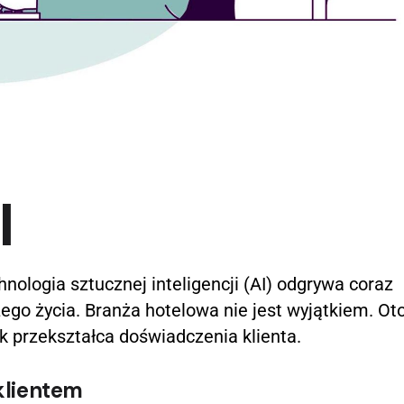
I
nologia sztucznej inteligencji (AI) odgrywa coraz
go życia. Branża hotelowa nie jest wyjątkiem. Oto
 przekształca doświadczenia klienta.
 klientem