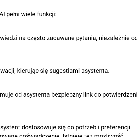
 pełni wiele funkcji:
wiedzi na często zadawane pytania, niezależnie o
acji, kierując się sugestiami asystenta.
ymuje od asystenta bezpieczny link do potwierdzen
systent dostosowuje się do potrzeb i preferencji
izowane doświadczenie. Istnieje też możliwość