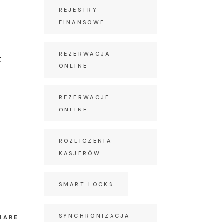
REJESTRY
FINANSOWE
REZERWACJA
z
ONLINE
REZERWACJE
ONLINE
ROZLICZENIA
KASJERÓW
SMART LOCKS
SYNCHRONIZACJA
HARE