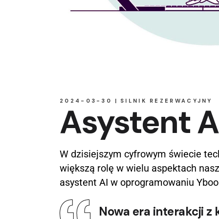
2024-03-30
SILNIK REZERWACYJNY
Asystent A
W dzisiejszym cyfrowym świecie tech
większą rolę w wielu aspektach nasze
asystent AI w oprogramowaniu Ybook
Nowa era interakcji z