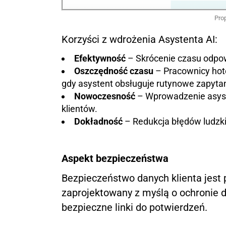
Prop
Korzyści z wdrożenia Asystenta AI:
Efektywność
– Skrócenie czasu odpowi
Oszczędność czasu
– Pracownicy hot
gdy asystent obsługuje rutynowe zapytan
Nowoczesność
– Wprowadzenie asyst
klientów.
Dokładność
– Redukcja błędów ludzki
Aspekt bezpieczeństwa
Bezpieczeństwo danych klienta jest p
zaprojektowany z myślą o ochronie d
bezpieczne linki do potwierdzeń.