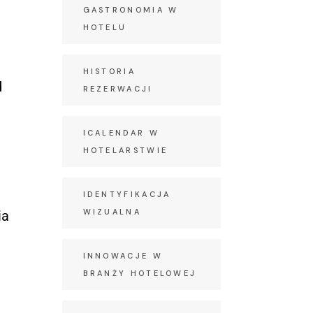
GASTRONOMIA W
HOTELU
HISTORIA
d
REZERWACJI
ICALENDAR W
HOTELARSTWIE
IDENTYFIKACJA
WIZUALNA
ia
INNOWACJE W
BRANŻY HOTELOWEJ