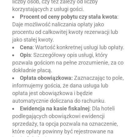
liczby osób, czy też zależy od liczby
korzystających z usługi gości.
Procent od ceny pobytu czy stała kwota
:
Daje możliwość naliczania opłaty jako
procentu od całkowitej kwoty rezerwacji lub
jako stałej kwoty.
Cena
: Wartość konkretnej usługi lub opłaty.
Opis
: Szczegółowy opis usługi, który
pozwala gościom na pełne zrozumienie, za co
dokładnie płacą.
Opłata obowiązkowa:
Zaznaczając to pole,
informujemy gościa, że dana usługa lub
opłata jest obowiązkowa i będzie
automatycznie doliczana do rachunku.
Ewidencja na kasie fiskalnej
: Dla hoteli
podlegających obowiązkowi ewidencji
sprzedaży, ta opcja pozwala na oznaczenie,
które opłaty powinny być rejestrowane na