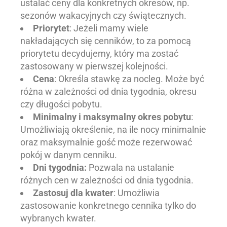
ustalać ceny dla konkretnych okresów, np.
sezonów wakacyjnych czy świątecznych.
Priorytet
: Jeżeli mamy wiele
nakładających się cenników, to za pomocą
priorytetu decydujemy, który ma zostać
zastosowany w pierwszej kolejności.
Cena
: Określa stawkę za nocleg. Może być
różna w zależności od dnia tygodnia, okresu
czy długości pobytu.
Minimalny i maksymalny okres pobytu
:
Umożliwiają określenie, na ile nocy minimalnie
oraz maksymalnie gość może rezerwować
pokój w danym cenniku.
Dni tygodnia:
Pozwala na ustalanie
różnych cen w zależności od dnia tygodnia.
Zastosuj dla kwater
: Umożliwia
zastosowanie konkretnego cennika tylko do
wybranych kwater.