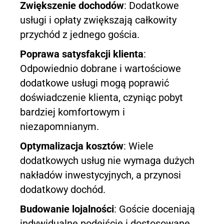
Zwiększenie dochodów
: Dodatkowe
usługi i opłaty zwiększają całkowity
przychód z jednego gościa.
Poprawa satysfakcji klienta
:
Odpowiednio dobrane i wartościowe
dodatkowe usługi mogą poprawić
doświadczenie klienta, czyniąc pobyt
bardziej komfortowym i
niezapomnianym.
Optymalizacja kosztów
: Wiele
dodatkowych usług nie wymaga dużych
nakładów inwestycyjnych, a przynosi
dodatkowy dochód.
Budowanie lojalności
: Goście doceniają
indywidualne podejście i dostosowane