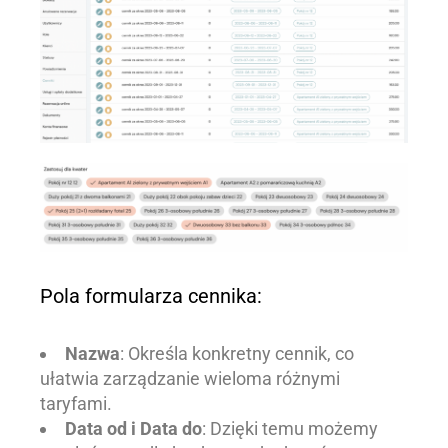
Pola formularza cennika:
Nazwa
: Określa konkretny cennik, co
ułatwia zarządzanie wieloma różnymi
taryfami.
Data od i Data do
: Dzięki temu możemy