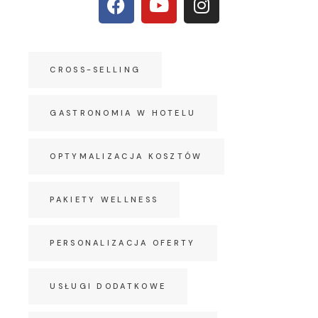
CROSS-SELLING
GASTRONOMIA W HOTELU
OPTYMALIZACJA KOSZTÓW
PAKIETY WELLNESS
PERSONALIZACJA OFERTY
USŁUGI DODATKOWE